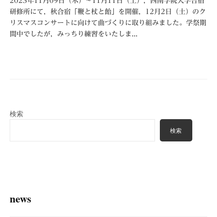
2023年11月09日（木）～11月11日（土），西南学院大学合宿
研修所にて，秋合宿「鞭と杖と飴」を開催，12月2日（土）のク
リスマスコンサートに向けて曲づくりに取り組みました。学祭期
間中でしたが，みっちり練習をいたしま...
検索
検索
news