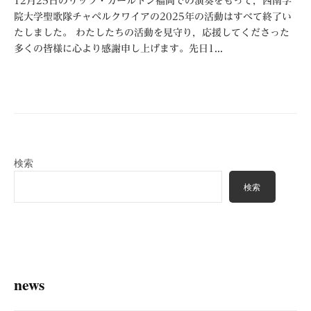
12月25日のリッツ・カールトン福岡での演奏をもって，西南学
院大学聖歌隊チャペルクワイアの2025年の活動はすべて終了い
たしました。 わたしたちの活動を見守り，応援してくださった
多くの皆様に心より感謝申し上げます。先日1...
検索
検索
news